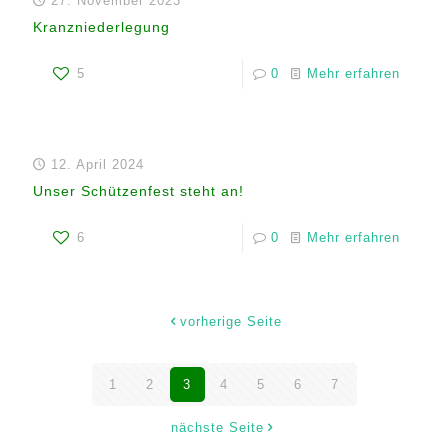
27. November 2023
Kranzniederlegung
5
0
Mehr erfahren
12. April 2024
Unser Schützenfest steht an!
6
0
Mehr erfahren
vorherige Seite
1
2
3
4
5
6
7
nächste Seite