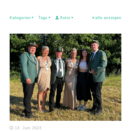
Kategorien
Tags
Autor
alle anzeigen
13. Juni 2023