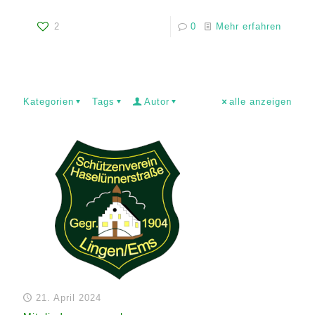
2
0
Mehr erfahren
Kategorien
Tags
Autor
alle anzeigen
21. April 2024